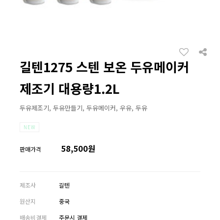
길텐1275 스텐 보온 두유메이커
제조기 대용량1.2L
두유제조기, 두유만들기, 두유메이커, 우유, 두유
NEW
58,500원
판매가격
제조사
길텐
원산지
중국
배송비결제
주문시 결제