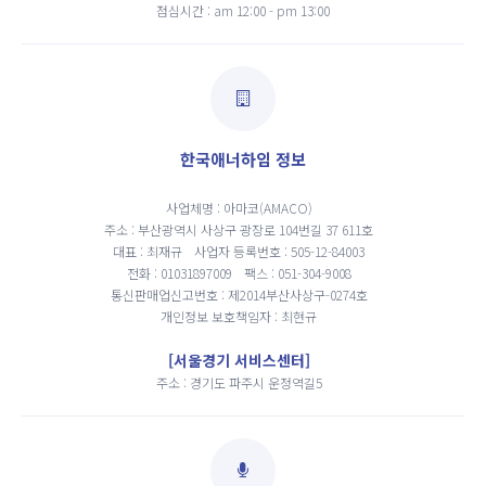
점심시간 : am 12:00 - pm 13:00
한국애너하임 정보
사업체명 : 아마코(AMACO)
주소 : 부산광역시 사상구 광장로 104번길 37 611호
대표 : 최재규
사업자 등록번호 : 505-12-84003
전화 : 01031897009
팩스 : 051-304-9008
통신판매업신고번호 : 제2014부산사상구-0274호
개인정보 보호책임자 : 최현규
[서울경기 서비스센터]
주소 : 경기도 파주시 운정역길5